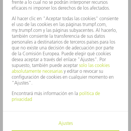
Departamento de Repuestos
+34 91 657 36 70
Lunes a Jueves de 8h – 18h
Viernes de 8h – 17h
repuestos@es.trumpf.com
CONTACTO
Departamento de Utillaje
+34 91 657 36 69
Lunes a Jueves de 8h – 18h
Viernes de 8h – 17h
utillaje@trumpf.com