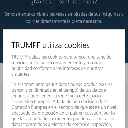
¿No has encontrado nada?
Simplemente cambie a las vistas ampliadas de sus máquinas y
solicite directamente la pieza necesaria.
VISTAS DESARROLLADAS
INFORMACIÓN
Preguntas más frecuentes
Condiciones generales de venta
CONTACTO