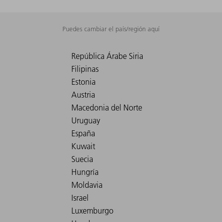
Puedes cambiar el país/región aquí