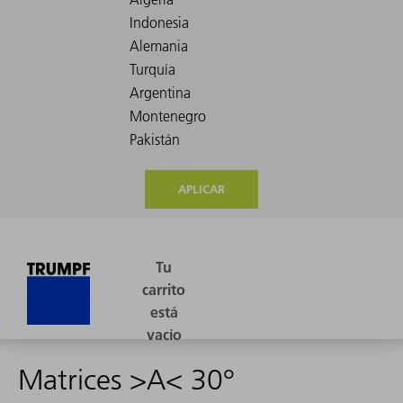
APLICAR
Matrices >A< 30°