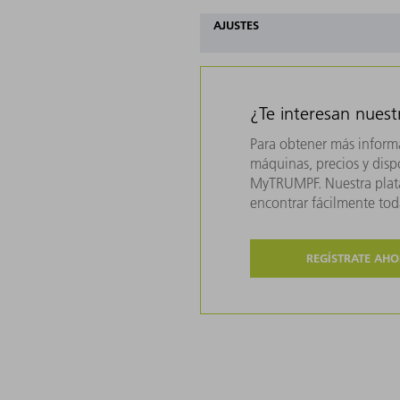
AJUSTES
¿Te interesan nues
Para obtener más inform
máquinas, precios y dispo
MyTRUMPF. Nuestra plata
encontrar fácilmente to
REGÍSTRATE AH