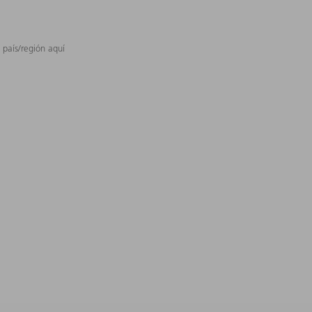
 país/región aquí