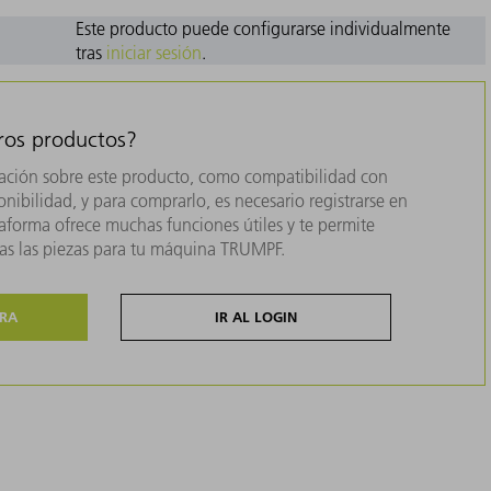
Este producto puede configurarse individualmente
tras
iniciar sesión
.
tros productos?
ación sobre este producto, como compatibilidad con
nibilidad, y para comprarlo, es necesario registrarse en
forma ofrece muchas funciones útiles y te permite
das las piezas para tu máquina TRUMPF.
ORA
IR AL LOGIN