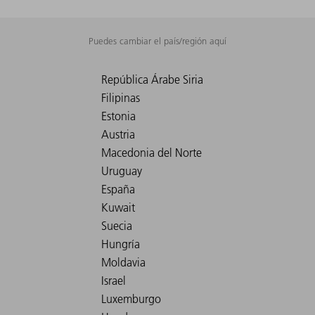
Puedes cambiar el país/región aquí