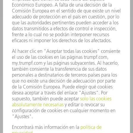
Preguntas más frecuentes
Condiciones generales de venta
CONTACTO
Departamento de Repuestos
+34 91 657 36 70
Lunes a Jueves de 8h – 18h
Viernes de 8h – 17h
repuestos@es.trumpf.com
CONTACTO
Departamento de Utillaje
+34 91 657 36 69
Lunes a Jueves de 8h – 18h
Viernes de 8h – 17h
utillaje@trumpf.com