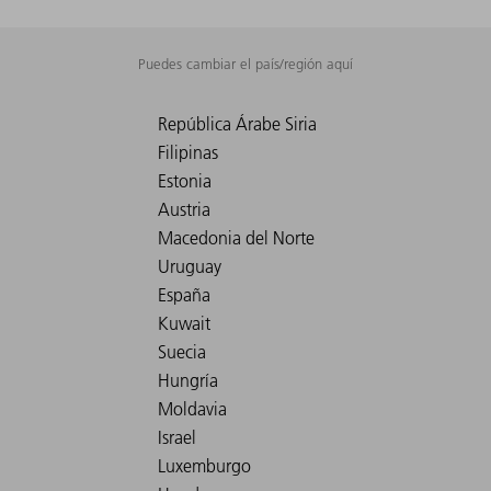
Puedes cambiar el país/región aquí