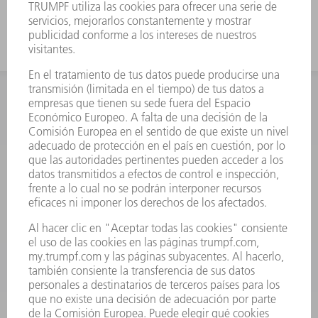
INFORMACIÓN
Preguntas más frecuentes
Condiciones generales de venta
CONTACTO
Departamento de Repuestos
+34 91 657 36 70
Lunes a Jueves de 8h – 18h
Viernes de 8h – 17h
repuestos@es.trumpf.com
CONTACTO
Departamento de Utillaje
+34 91 657 36 69
Lunes a Jueves de 8h – 18h