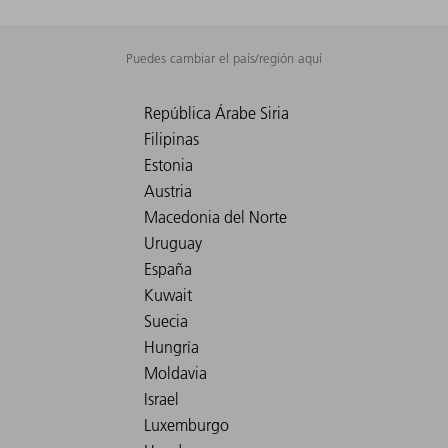
Puedes cambiar el país/región aquí