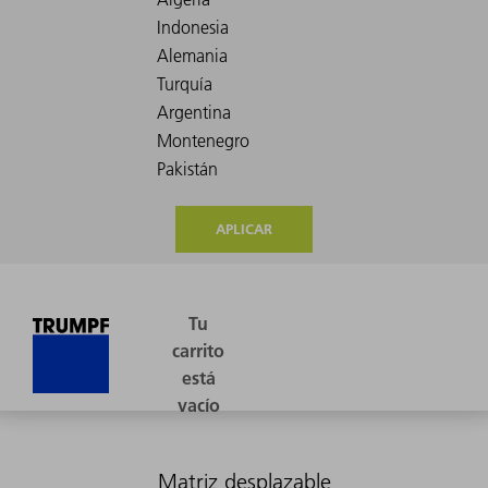
APLICAR
Matriz desplazable