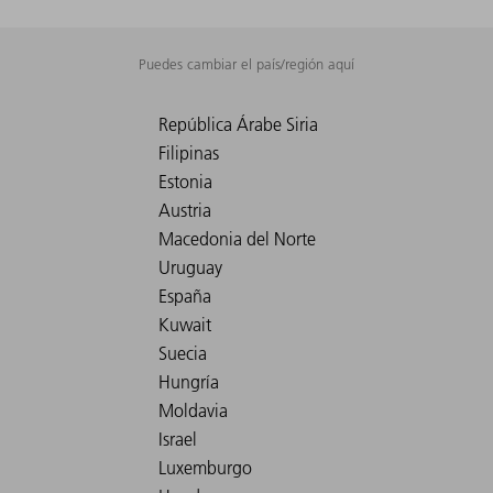
Puedes cambiar el país/región aquí