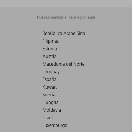
Puedes cambiar el país/región aquí