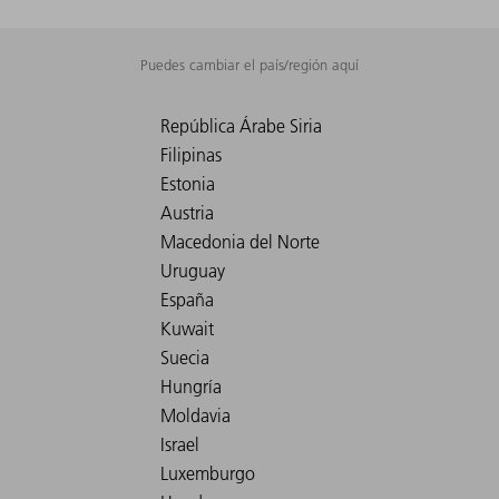
Puedes cambiar el país/región aquí