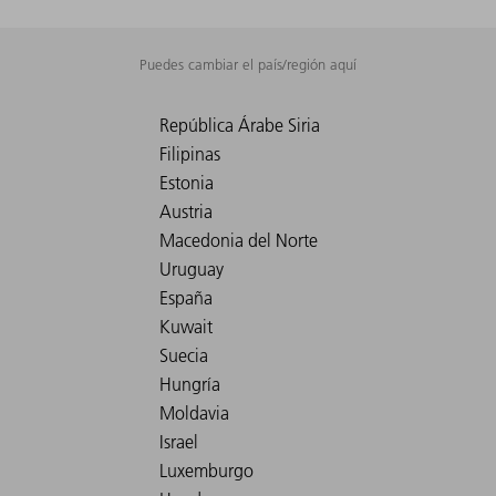
Puedes cambiar el país/región aquí