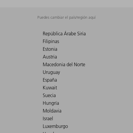
Puedes cambiar el país/región aquí