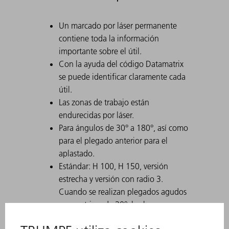
Un marcado por láser permanente
contiene toda la información
importante sobre el útil.
Con la ayuda del código Datamatrix
se puede identificar claramente cada
útil.
Las zonas de trabajo están
endurecidas por láser.
Para ángulos de 30° a 180°, así como
para el plegado anterior para el
aplastado.
Estándar: H 100, H 150, versión
estrecha y versión con radio 3.
Cuando se realizan plegados agudos
con matrices de 30°, la chapa
doblada puede atascarse en la matriz.