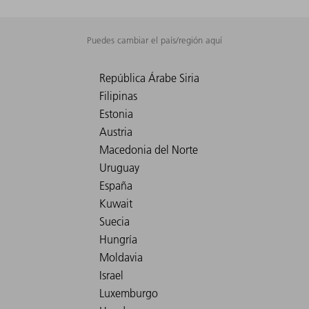
Puedes cambiar el país/región aquí