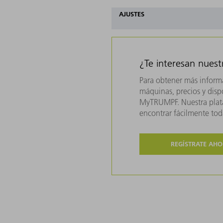
AJUSTES
¿Te interesan nues
Para obtener más inform
máquinas, precios y dispo
MyTRUMPF. Nuestra plata
encontrar fácilmente to
REGÍSTRATE AH