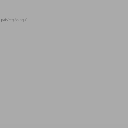
 país/región aquí