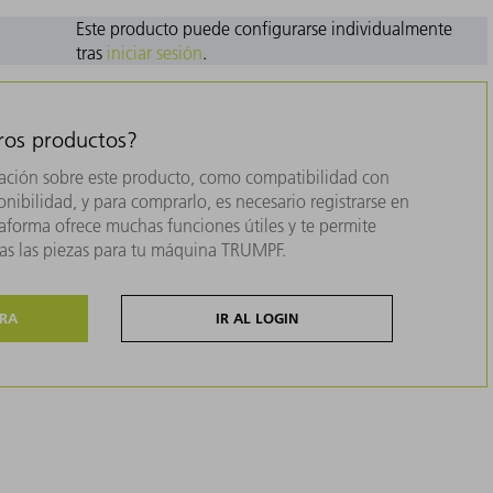
Este producto puede configurarse individualmente
tras
iniciar sesión
.
tros productos?
ación sobre este producto, como compatibilidad con
nibilidad, y para comprarlo, es necesario registrarse en
forma ofrece muchas funciones útiles y te permite
das las piezas para tu máquina TRUMPF.
ORA
IR AL LOGIN