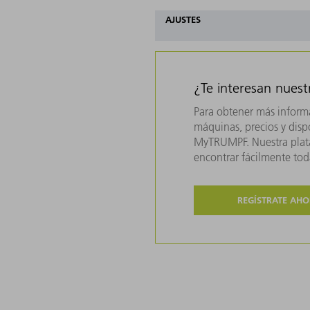
AJUSTES
¿Te interesan nues
Para obtener más inform
máquinas, precios y dispo
MyTRUMPF. Nuestra plata
encontrar fácilmente to
REGÍSTRATE AH