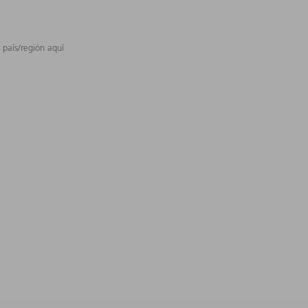
 país/región aquí