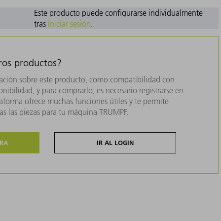
Este producto puede configurarse individualmente
tras
iniciar sesión
.
tros productos?
ación sobre este producto, como compatibilidad con
nibilidad, y para comprarlo, es necesario registrarse en
forma ofrece muchas funciones útiles y te permite
das las piezas para tu máquina TRUMPF.
ORA
IR AL LOGIN