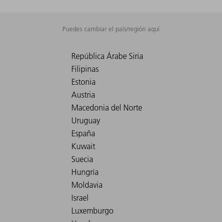
Puedes cambiar el país/región aquí