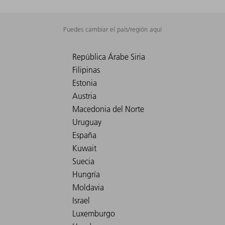
Puedes cambiar el país/región aquí