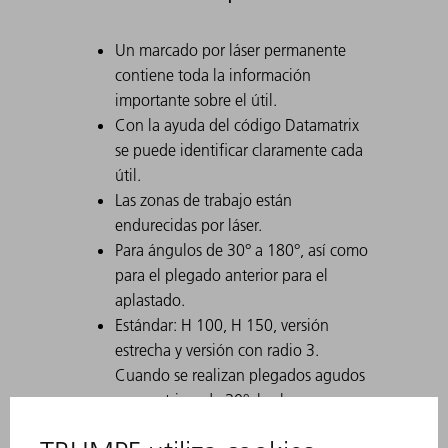
Un marcado por láser permanente
contiene toda la información
importante sobre el útil.
Con la ayuda del código Datamatrix
se puede identificar claramente cada
útil.
Las zonas de trabajo están
endurecidas por láser.
Para ángulos de 30° a 180°, así como
para el plegado anterior para el
aplastado.
Estándar: H 100, H 150, versión
estrecha y versión con radio 3.
Cuando se realizan plegados agudos
con matrices de 30°, la chapa
doblada puede atascarse en la matriz.