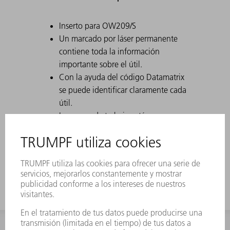
Inserto para OW209/S
Un marcado por láser permanente
contiene toda la información
importante sobre el útil.
Con la ayuda del código Datamatrix
se puede identificar claramente cada
útil.
Las zonas de trabajo están
endurecidas por láser.
Las modificaciones de los útiles están
disponibles bajo petición.