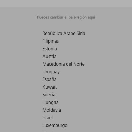
Puedes cambiar el país/región aquí