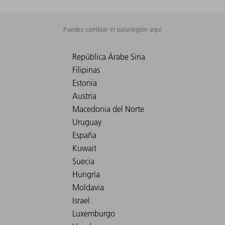
Puedes cambiar el país/región aquí