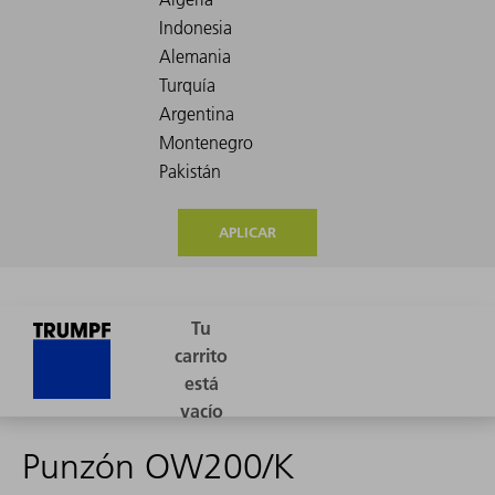
APLICAR
Punzón OW200/K