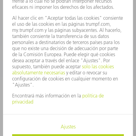
+34 91 657 36 70
Lunes a Jueves de 8h – 18h
Viernes de 8h – 17h
repuestos@es.trumpf.com
CONTACTO
Departamento de Utillaje
+34 91 657 36 69
Lunes a Jueves de 8h – 18h
Viernes de 8h – 17h
utillaje@trumpf.com