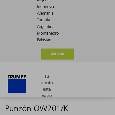
APLICAR
Punzón OW201/K