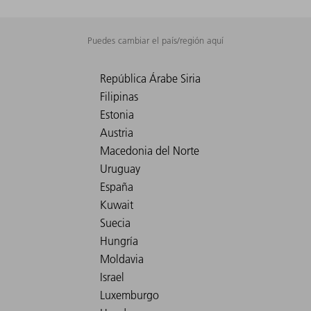
Puedes cambiar el país/región aquí