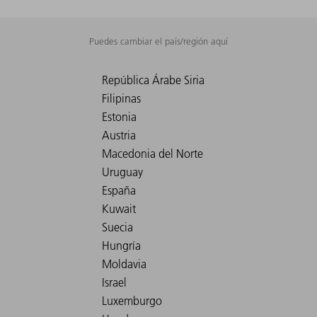
Puedes cambiar el país/región aquí