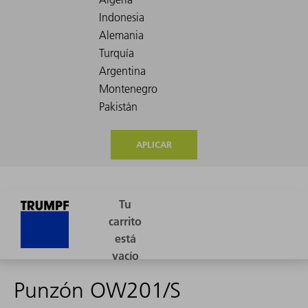
APLICAR
Punzón OW201/S