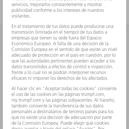
INFORMACIÓN
Preguntas más frecuentes
Condiciones generales de venta
CONTACTO
Departamento de Repuestos
+34 91 657 36 70
Lunes a Jueves de 8h – 18h
Viernes de 8h – 17h
repuestos@es.trumpf.com
CONTACTO
Departamento de Utillaje
+34 91 657 36 69
Lunes a Jueves de 8h – 18h
Viernes de 8h – 17h