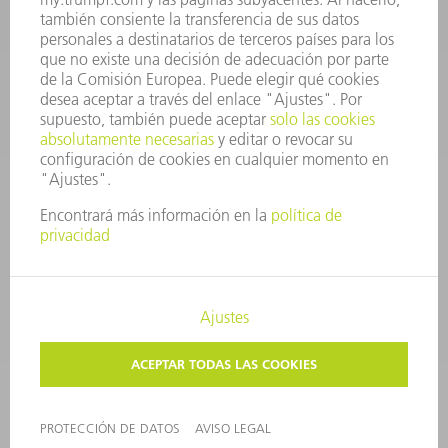
Departamento de Utillaje
+34 91 657 36 69
Lunes a Jueves de 8h – 18h
Viernes de 8h – 17h
utillaje@trumpf.com
AVISO LEGAL
PROTECCIÓN DE DATOS
COPYRIGHT Y MARCA REGISTRADA
CONDICIONES DE USO
©
2026
TRUMPF