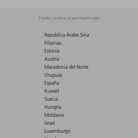
Puedes cambiar el país/región aquí