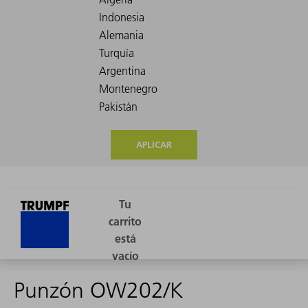
APLICAR
Punzón OW202/K