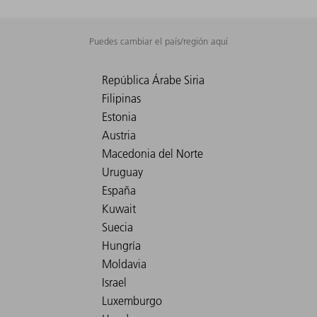
Puedes cambiar el país/región aquí