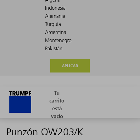
APLICAR
Punzón OW203/K