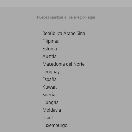
Puedes cambiar el país/región aquí