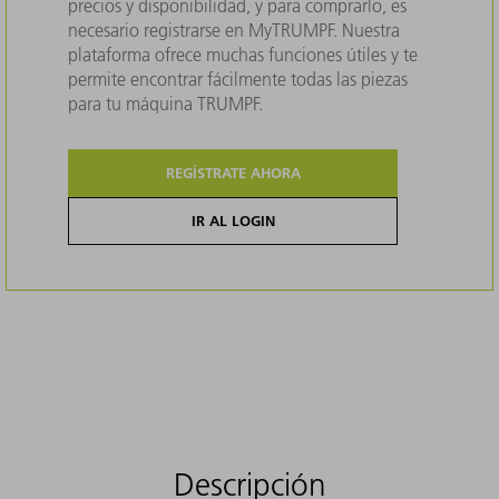
precios y disponibilidad, y para comprarlo, es
necesario registrarse en MyTRUMPF. Nuestra
plataforma ofrece muchas funciones útiles y te
permite encontrar fácilmente todas las piezas
para tu máquina TRUMPF.
REGÍSTRATE AHORA
IR AL LOGIN
Descripción