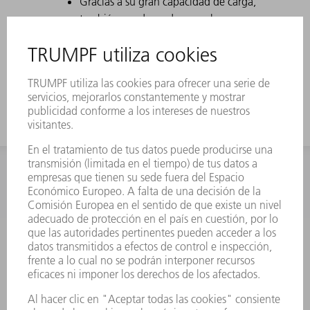
Gracias a su gran capacidad de carga,
también es adecuada para chapas
más gruesas.
Para las cajas altas se usa el útil con
gran altura de trabajo.
INFORMACIÓN
Preguntas más frecuentes
Condiciones generales de venta
CONTACTO
Departamento de Repuestos
+34 91 657 36 70
Lunes a Jueves de 8h – 18h
Viernes de 8h – 17h