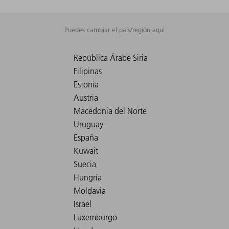
Puedes cambiar el país/región aquí