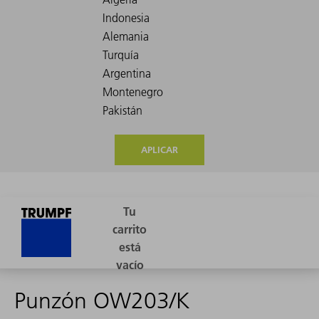
APLICAR
Punzón OW203/K