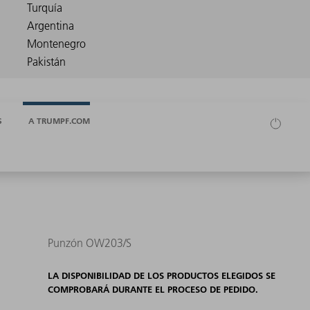
S
A TRUMPF.COM
Punzón OW203/S
LA DISPONIBILIDAD DE LOS PRODUCTOS ELEGIDOS SE
COMPROBARÁ DURANTE EL PROCESO DE PEDIDO.