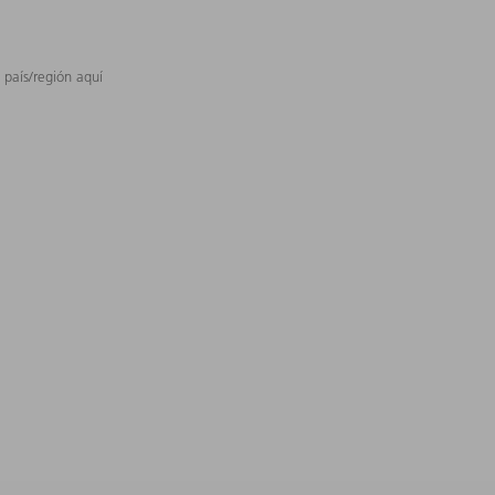
 país/región aquí