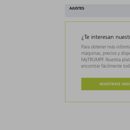
AJUSTES
¿Te interesan nues
Para obtener más inform
máquinas, precios y dispo
MyTRUMPF. Nuestra plata
encontrar fácilmente to
REGÍSTRATE AH