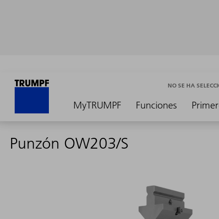
NO SE HA SELEC
MyTRUMPF
Funciones
Primer
Punzón OW203/S