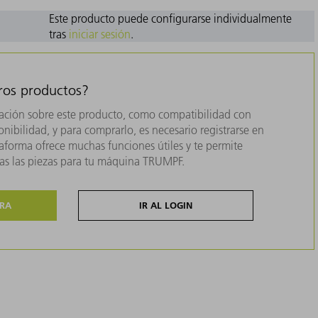
Este producto puede configurarse individualmente
tras
iniciar sesión
.
tros productos?
ación sobre este producto, como compatibilidad con
nibilidad, y para comprarlo, es necesario registrarse en
forma ofrece muchas funciones útiles y te permite
das las piezas para tu máquina TRUMPF.
ORA
IR AL LOGIN