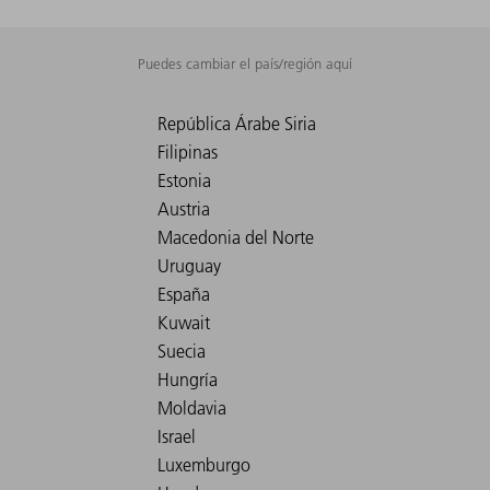
Puedes cambiar el país/región aquí