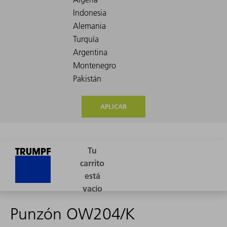
APLICAR
Punzón OW204/K