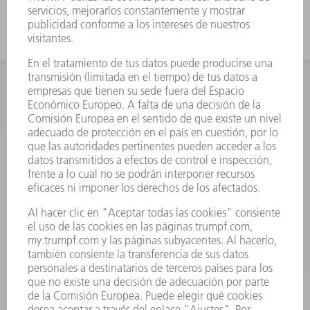
INFORMACIÓN
Preguntas más frecuentes
Condiciones generales de venta
CONTACTO
Departamento de Repuestos
+34 91 657 36 70
Lunes a Jueves de 8h – 18h
Viernes de 8h – 17h
repuestos@es.trumpf.com
CONTACTO
Departamento de Utillaje
+34 91 657 36 69
Lunes a Jueves de 8h – 18h
Viernes de 8h – 17h