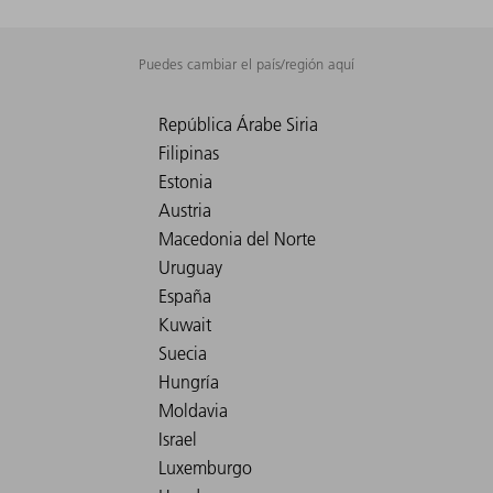
Puedes cambiar el país/región aquí