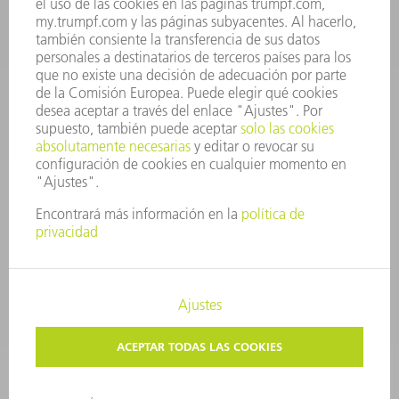
repuestos@es.trumpf.com
CONTACTO
Departamento de Utillaje
+34 91 657 36 69
Lunes a Jueves de 8h – 18h
Viernes de 8h – 17h
utillaje@trumpf.com
AVISO LEGAL
PROTECCIÓN DE DATOS
COPYRIGHT Y MARCA REGISTRADA
CONDICIONES DE USO