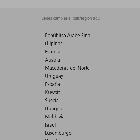
Puedes cambiar el país/región aquí