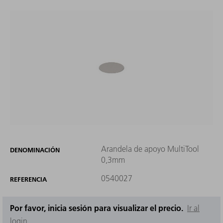
Arandela de apoyo MultiTool
DENOMINACIÓN
0,3mm
0540027
REFERENCIA
Por favor, inicia sesión para visualizar el precio.
Ir al
login