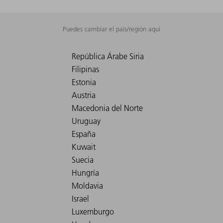
Puedes cambiar el país/región aquí