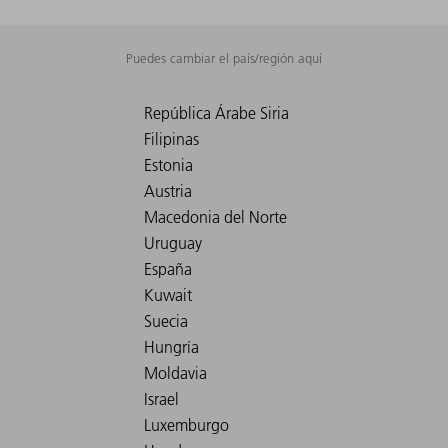
Puedes cambiar el país/región aquí