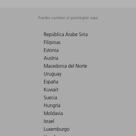
Puedes cambiar el país/región aquí