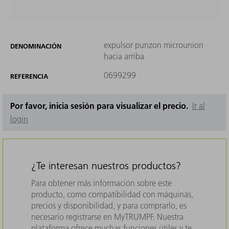
expulsor punzon microunion
DENOMINACIÓN
hacia arriba
0699299
REFERENCIA
Por favor, inicia sesión para visualizar el precio.
Ir al
login
¿Te interesan nuestros productos?
Para obtener más información sobre este
producto, como compatibilidad con máquinas,
precios y disponibilidad, y para comprarlo, es
necesario registrarse en MyTRUMPF. Nuestra
plataforma ofrece muchas funciones útiles y te