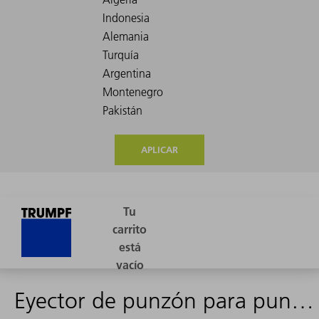
APLICAR
Eyector de punzón para punzón de punzonado previo (hacia arriba)