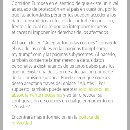
Preguntas más frecuentes
Condiciones generales de venta
CONTACTO
Departamento de Repuestos
+34 91 657 36 70
Lunes a Jueves de 8h – 18h
Viernes de 8h – 17h
repuestos@es.trumpf.com
CONTACTO
Departamento de Utillaje
+34 91 657 36 69
Lunes a Jueves de 8h – 18h
Viernes de 8h – 17h
utillaje@trumpf.com