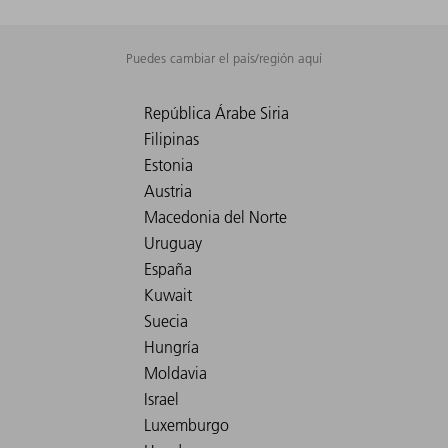
Puedes cambiar el país/región aquí