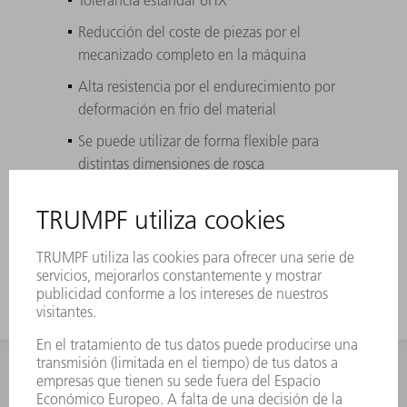
Tolerancia estándar 6HX
Reducción del coste de piezas por el
mecanizado completo en la máquina
Alta resistencia por el endurecimiento por
deformación en frío del material
Se puede utilizar de forma flexible para
distintas dimensiones de rosca
Se encuentran disponibles muchas
variantes de roscados para distintas
necesidades
INFORMACIÓN