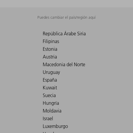
Puedes cambiar el país/región aquí