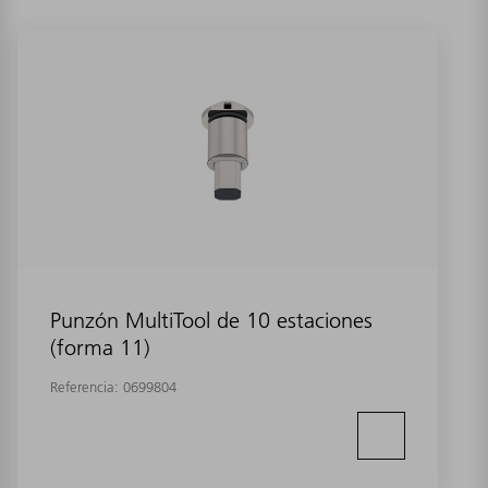
Punzón MultiTool de 10 estaciones
(forma 11)
Referencia:
0699804