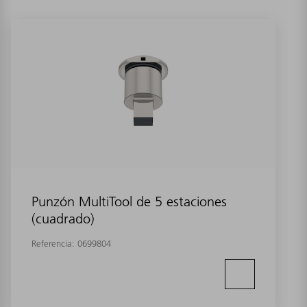
Punzón MultiTool de 5 estaciones
(cuadrado)
Referencia:
0699804