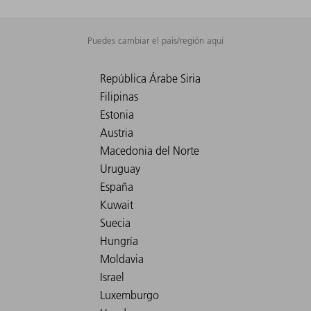
Puedes cambiar el país/región aquí