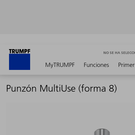
NO SE HA SELEC
MyTRUMPF
Funciones
Primer
Punzón MultiUse (forma 8)