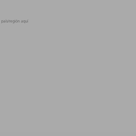
 país/región aquí