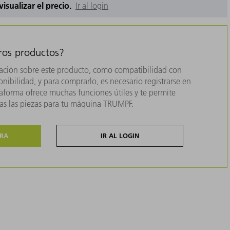
 visualizar el precio.
Ir al login
tros productos?
ación sobre este producto, como compatibilidad con
nibilidad, y para comprarlo, es necesario registrarse en
forma ofrece muchas funciones útiles y te permite
das las piezas para tu máquina TRUMPF.
ORA
IR AL LOGIN