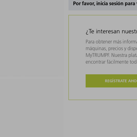
Por favor, inicia sesión para
¿Te interesan nues
Para obtener más inform
máquinas, precios y dispo
MyTRUMPF. Nuestra plata
encontrar fácilmente to
REGÍSTRATE AH