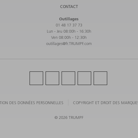
CONTACT
Outillages
01 48 17 37 73
Lun - Jeu 08:00h - 16:30h
Ven 08:00h - 12:30h
outillages@fr.TRUMPF.com
TION DES DONNÉES PERSONNELLES
COPYRIGHT ET DROIT DES MARQUE
©
2026
TRUMPF