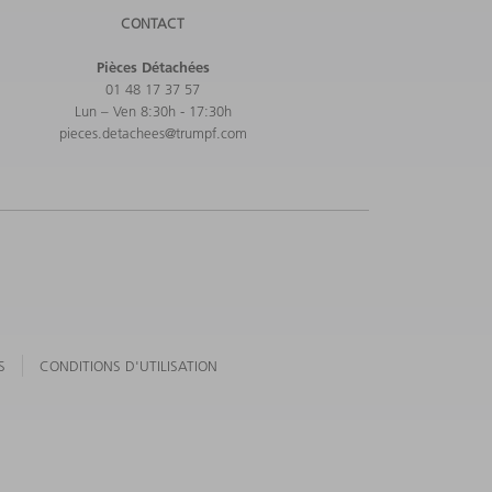
CONTACT
Pièces Détachées
01 48 17 37 57
Lun – Ven 8:30h - 17:30h
pieces.detachees@trumpf.com
S
CONDITIONS D'UTILISATION