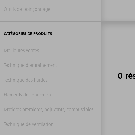
Outils de poinçonnage
CATÉGORIES DE PRODUITS
Meilleures ventes
Technique d'entraînement
0 ré
Technique des fluides
Eléments de connexion
Matières premières, adjuvants, combustibles
Technique de ventilation