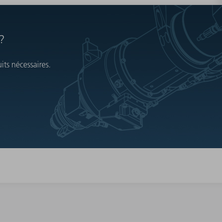
?
ts nécessaires.