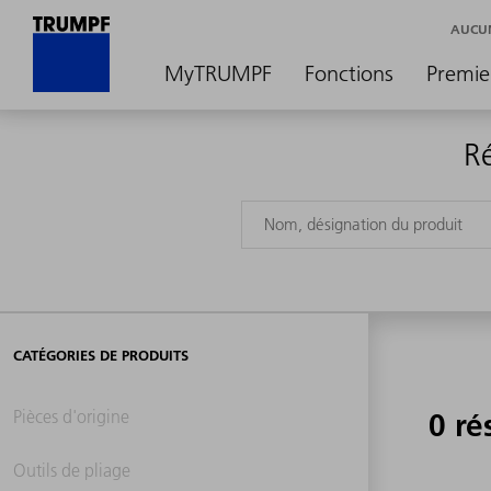
AUCUN
MyTRUMPF
Fonctions
Premie
R
CATÉGORIES DE PRODUITS
Pièces d'origine
0 ré
Outils de pliage