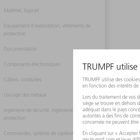
Matériel, logiciel
Equipement d'exploitation, vêtements de
protection
Documentation
Composants électroniques
Câbles, conduites
Usinage des métaux
Ingénierie de sécurité, ingénierie de
protection
Commandes, système de capteurs