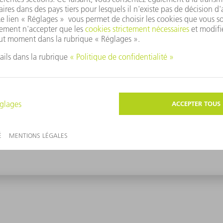
sultats