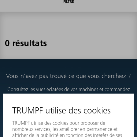
FILTRE
0 résultats
Vous n'avez pas trouvé ce que vous cherchiez ?
Consultez les vues éclatées de vos machines et commandez
directement les produits nécessaires.
VUES ÉCLATÉES