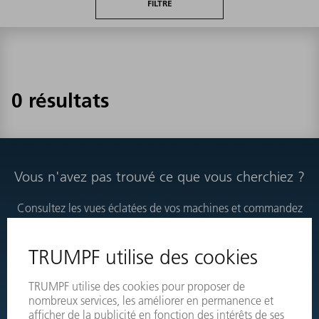
FILTRE
0 résultats
Vous n'avez pas trouvé ce que vous cherchiez ?
Consultez les vues éclatées de vos machines et commandez
directement les produits nécessaires.
VUES ÉCLATÉES