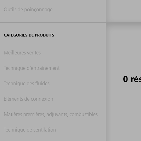
Outils de poinçonnage
CATÉGORIES DE PRODUITS
Meilleures ventes
Technique d'entraînement
0 ré
Technique des fluides
Eléments de connexion
Matières premières, adjuvants, combustibles
Technique de ventilation