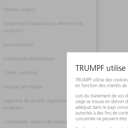
Matériel, logiciel
Equipement d'exploitation, vêtements de
protection
Documentation
Composants électroniques
Câbles, conduites
Usinage des métaux
Ingénierie de sécurité, ingénierie de
protection
Commandes, système de capteurs