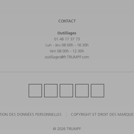
CONTACT
Outillages
01 48 17 37 73
Lun - Jeu 08:00h - 16:30h
Ven 08:00h - 12:30h
outillages@fr.TRUMPF.com
TION DES DONNÉES PERSONNELLES
COPYRIGHT ET DROIT DES MARQUE
©
2026
TRUMPF