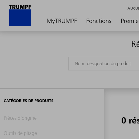
AUCUN
MyTRUMPF
Fonctions
Premie
R
CATÉGORIES DE PRODUITS
Pièces d'origine
0 ré
Outils de pliage