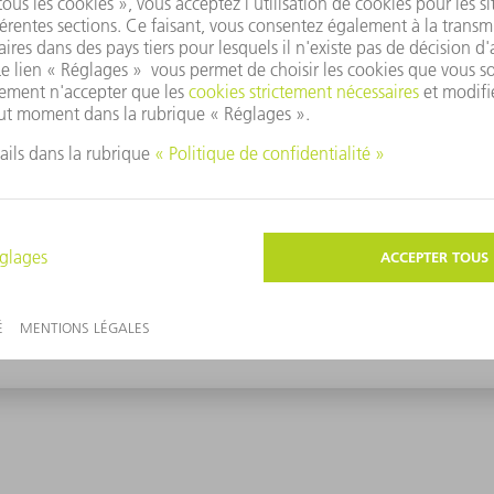
sultats