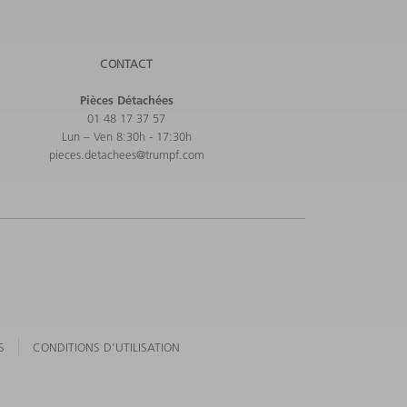
CONTACT
Pièces Détachées
01 48 17 37 57
Lun – Ven 8:30h - 17:30h
pieces.detachees@trumpf.com
S
CONDITIONS D'UTILISATION