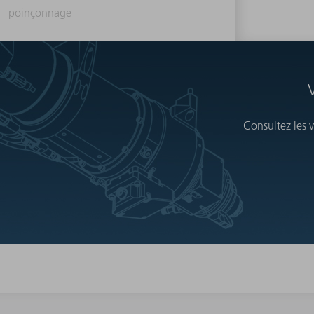
poinçonnage
Consultez les 