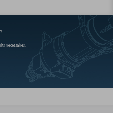
?
ts nécessaires.