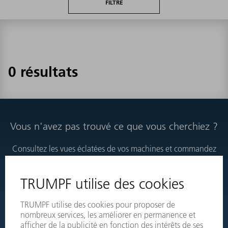
FILTRE
0 résultats
Vous n'avez pas trouvé ce que vous cherchiez ?
Consultez les vues éclatées de vos machines et commandez
directement les produits nécessaires.
VUES ÉCLATÉES