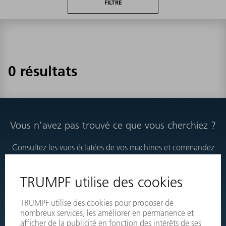
FILTRE
0 résultats
Vous n'avez pas trouvé ce que vous cherchiez ?
Consultez les vues éclatées de vos machines et commandez
directement les produits nécessaires.
VUES ÉCLATÉES