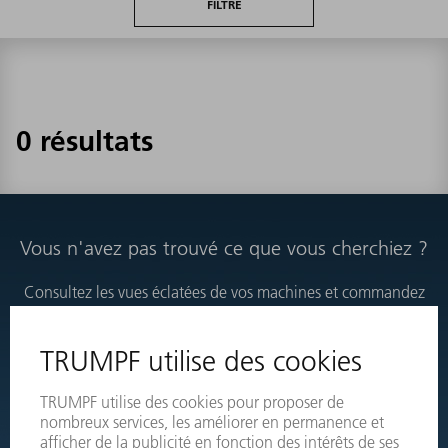
FILTRE
0 résultats
Vous n'avez pas trouvé ce que vous cherchiez ?
Consultez les vues éclatées de vos machines et commandez
directement les produits nécessaires.
VUES ÉCLATÉES