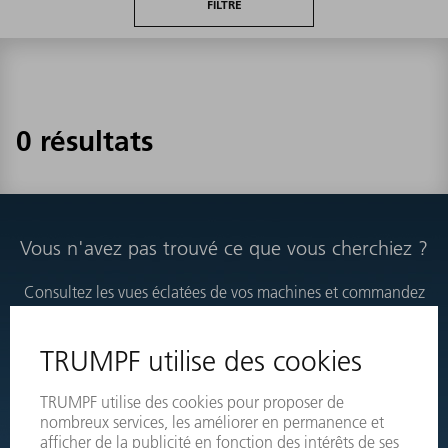
FILTRE
0 résultats
Vous n'avez pas trouvé ce que vous cherchiez ?
Consultez les vues éclatées de vos machines et commandez
directement les produits nécessaires.
VUES ÉCLATÉES