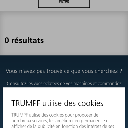
FILTRE
0 résultats
Vous n'avez pas trouvé ce que vous cherchiez ?
Consultez les vues éclatées de vos machines et commandez
directement les produits nécessaires.
VUES ÉCLATÉES