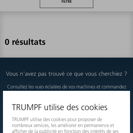
FILTRE
0 résultats
Vous n'avez pas trouvé ce que vous cherchiez ?
Consultez les vues éclatées de vos machines et commandez
directement les produits nécessaires.
VUES ÉCLATÉES