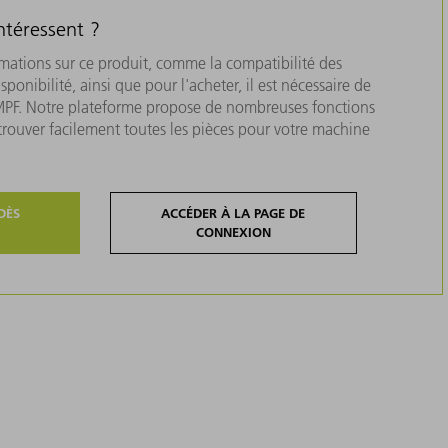
ntéressent ?
rmations sur ce produit, comme la compatibilité des
isponibilité, ainsi que pour l'acheter, il est nécessaire de
MPF. Notre plateforme propose de nombreuses fonctions
 trouver facilement toutes les pièces pour votre machine
DÈS
ACCÉDER À LA PAGE DE
CONNEXION