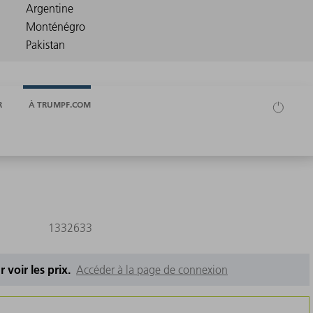
R
À TRUMPF.COM
1332633
 voir les prix.
Accéder à la page de connexion