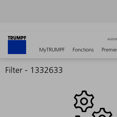
AUCUN
MyTRUMPF
Fonctions
Premie
Filter - 1332633