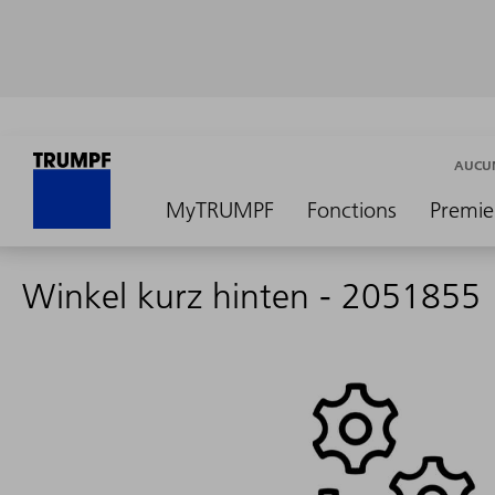
AUCUN
MyTRUMPF
Fonctions
Premie
Winkel kurz hinten - 2051855