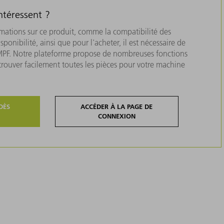
ntéressent ?
rmations sur ce produit, comme la compatibilité des
isponibilité, ainsi que pour l'acheter, il est nécessaire de
MPF. Notre plateforme propose de nombreuses fonctions
 trouver facilement toutes les pièces pour votre machine
DÈS
ACCÉDER À LA PAGE DE
CONNEXION