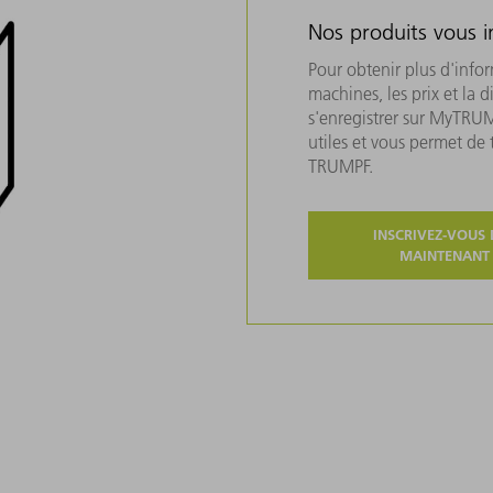
Nos produits vous i
Pour obtenir plus d'info
machines, les prix et la d
s'enregistrer sur MyTRU
utiles et vous permet de
TRUMPF.
INSCRIVEZ-VOUS 
MAINTENANT