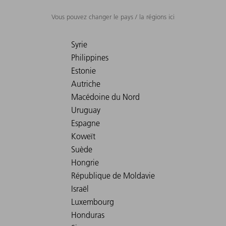
Vous pouvez changer le pays / la régions ici