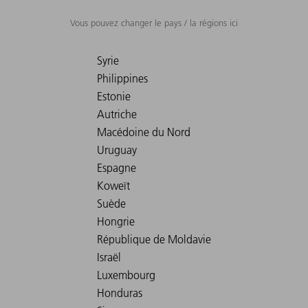
Vous pouvez changer le pays / la régions ici