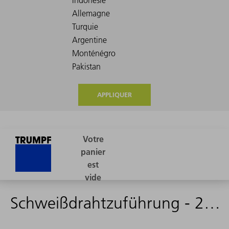
APPLIQUER
Schweißdrahtzuführung - 2265058