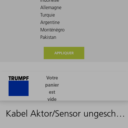
APPLIQUER
Kabel Aktor/Sensor ungeschirmt 4,5m - 2397096