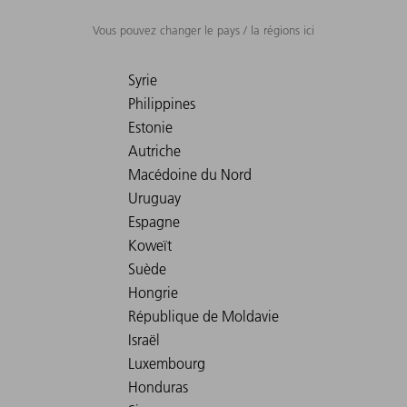
Vous pouvez changer le pays / la régions ici